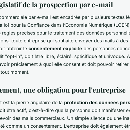
gislatif de la prospection par e-mail
ommerciale par e-mail est encadrée par plusieurs textes légis
la loi pour la Confiance dans l’Économie Numérique (LCEN)
s règles précises pour le traitement des données personnell
ons, toute entreprise qui souhaite envoyer des mails à des 
it obtenir le
consentement explicite
des personnes conce
t "opt-in", doit être libre, éclairé, spécifique et univoque. A
voir précisément à quoi elle consent et doit pouvoir retirer
 tout moment.
ement, une obligation pour l’entreprise
est la pierre angulaire de la
protection des données per
doit être actif, c’est-à-dire que la personne doit manifester 
evoir des mails commerciaux. Un simple silence ou une ina
rété comme un consentement. L’entreprise doit également êt