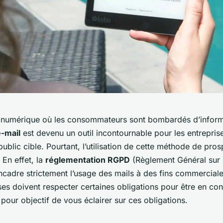
numérique où les consommateurs sont bombardés d’informa
e-mail
est devenu un outil incontournable pour les entrepris
 public cible. Pourtant, l’utilisation de cette méthode de pros
 En effet, la
réglementation RGPD
(Règlement Général sur 
cadre strictement l’usage des mails à des fins commerciales
ses doivent respecter certaines obligations pour être en co
a pour objectif de vous éclairer sur ces obligations.