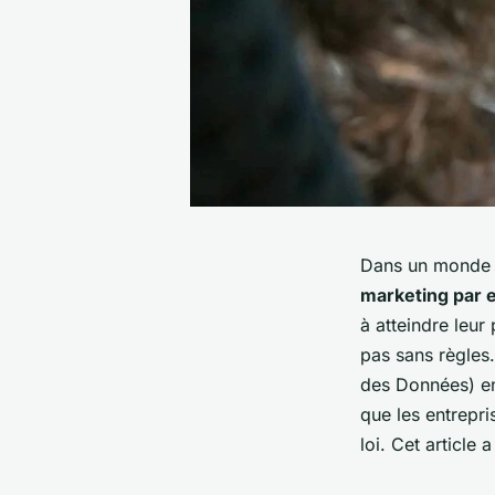
Dans un monde 
marketing par 
à atteindre leur
pas sans règles.
des Données) en
que les entrepri
loi. Cet article 