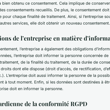
 a bien obtenu ce consentement. Cela implique de conserver
es consentements recueillis. De plus, le consentement doit ê
 pour chaque finalité de traitement. Ainsi, si l’entreprise sou
autres services, elle doit obtenir un nouveau consentement.
ions de l’entreprise en matière d’inform
ntement, l’entreprise a également des obligations d’inform
nnées, l’entreprise doit informer la personne concernée de l
raitement, de la finalité du traitement, de la durée de cons
droits dont elle dispose (droit d’accès, de rectification, d’
.). L’entreprise doit aussi informer la personne de la possibil
t à tout moment. Enfin, si les données sont destinées à êtr
eprise doit en informer la personne.
ardienne de la conformité RGPD