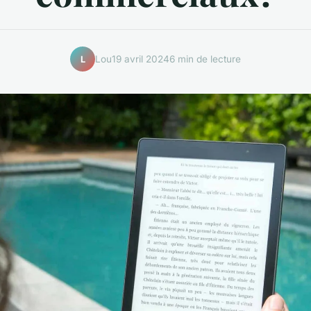
Lou
19 avril 2024
6 min de lecture
L