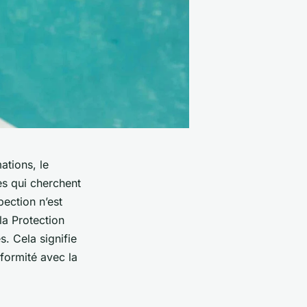
tions, le
es qui cherchent
pection n’est
la Protection
. Cela signifie
nformité avec la