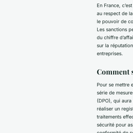
En France, c’est
au respect de l
le pouvoir de co
Les sanctions p
du chiffre d’aff
sur la réputation
entreprises.
Comment se
Pour se mettre e
série de mesure
(DPO), qui aura 
réaliser un regi
traitements effe
sécurité pour as
conformité de se