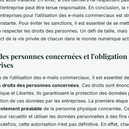
l’entreprise peut être tenue responsable. En conclusion, la 
ntreprises pour l’utilisation des e-mails commerciaux est str
nstante. Pour éviter les sanctions, il est essentiel de se met
 respecter les droits des personnes. Un défi de taille, mais
pect de la vie privée de chacun dans le monde numérique act
des personnes concernées et l’obligation
rises
 de l’utilisation des e-mails commerciaux, il est essentiel d
s
droits des personnes concernées
. Ces droits sont énon
atique et Libertés. Ils garantissent la protection des données
isation de ces données par les entreprises. La première étape
ntement préalable
de la personne physique concernée. C
our recueillir et utiliser les données personnelles à des fin
tefois, cette autorisation n’est pas définitive. En effet, cha