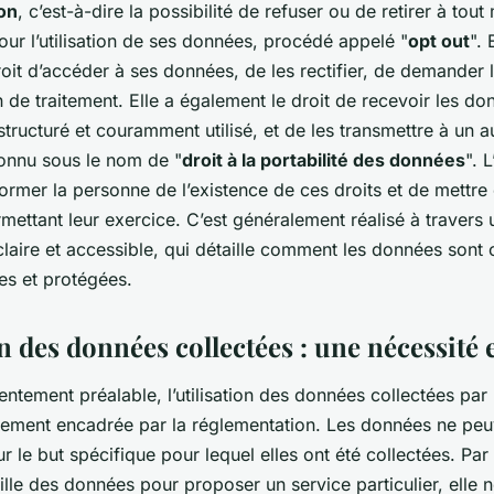
ion
, c’est-à-dire la possibilité de refuser ou de retirer à to
ur l’utilisation de ses données, procédé appelé "
opt out
". 
oit d’accéder à ses données, de les rectifier, de demander 
on de traitement. Elle a également le droit de recevoir les d
tructuré et couramment utilisé, et de les transmettre à un 
connu sous le nom de "
droit à la portabilité des données
". 
nformer la personne de l’existence de ces droits et de mettre
ettant leur exercice. C’est généralement réalisé à travers
laire et accessible, qui détaille comment les données sont 
ées et protégées.
on des données collectées : une nécessité
ntement préalable, l’utilisation des données collectées par l
tement encadrée par la réglementation. Les données ne peu
ur le but spécifique pour lequel elles ont été collectées. Pa
ille des données pour proposer un service particulier, elle 