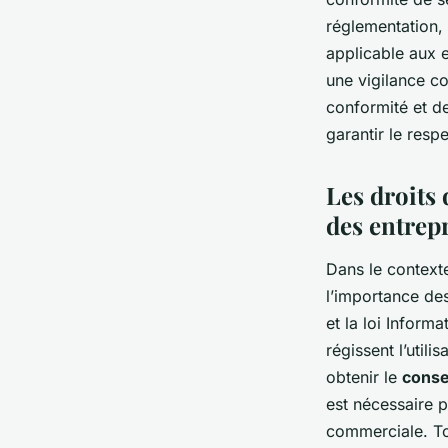
réglementation, 
applicable aux e
une vigilance co
conformité et de
garantir le res
Les droits 
des entrep
Dans le contexte
l’importance de
et la loi Inform
régissent l’util
obtenir le
conse
est nécessaire p
commerciale. Tou