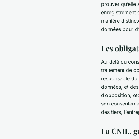
prouver qu’elle
enregistrement d
manière distincte
données pour d’
Les obligat
Au-delà du conse
traitement de do
responsable du t
données, et des 
d’opposition, etc
son consentemen
des tiers, l’entr
La CNIL, g