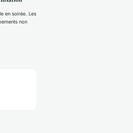
e en soirée. Les
uipements non