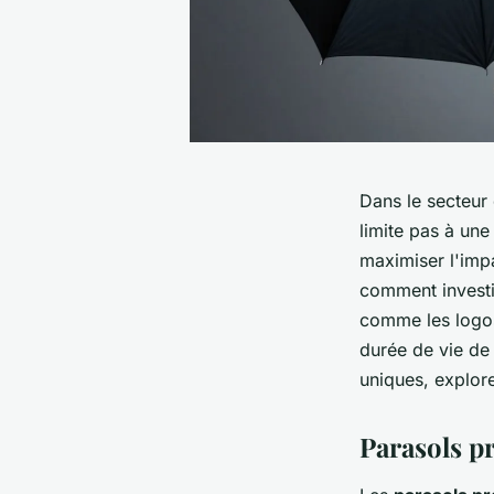
Dans le secteur 
limite pas à une
maximiser l'impa
comment investi
comme les logos
durée de vie de
uniques, explore
Parasols p