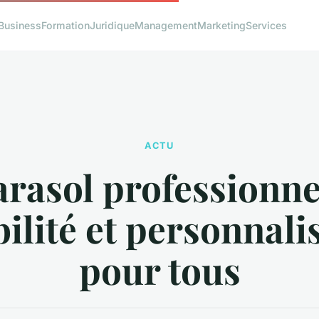
Business
Formation
Juridique
Management
Marketing
Services
ACTU
arasol professionnel
ilité et personnali
pour tous