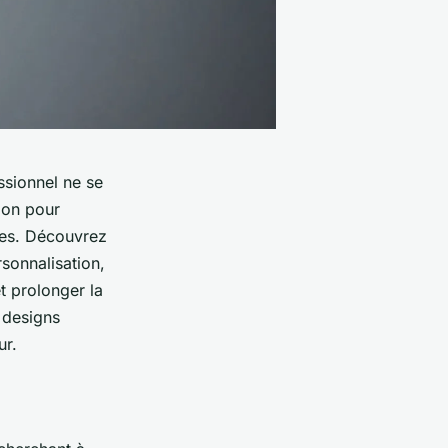
ssionnel ne se
tion pour
uses. Découvrez
sonnalisation,
t prolonger la
 designs
ur.