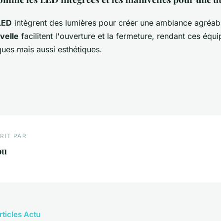
LED
intègrent des lumières pour créer une ambiance agréabl
velle
facilitent l'ouverture et la fermeture, rendant ces éq
ques mais aussi esthétiques.
RIT PAR
ou
rticles Actu