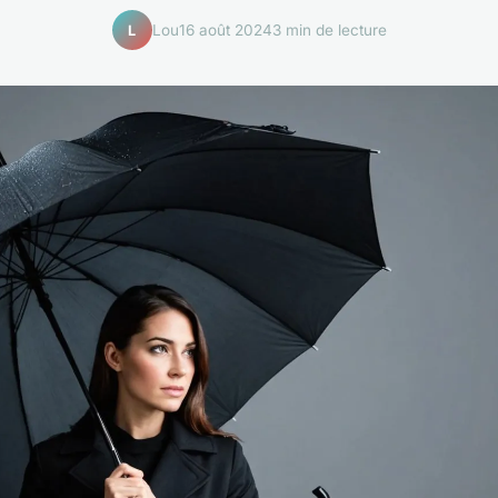
Lou
16 août 2024
3 min de lecture
L