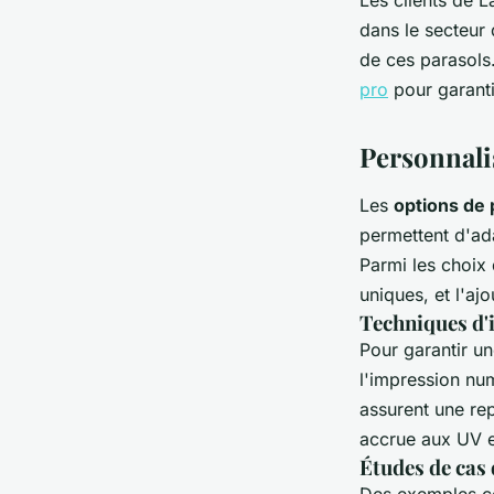
Les clients de L
dans le secteur 
de ces parasols
pro
pour garanti
Personnali
Les
options de 
permettent d'ad
Parmi les choix 
uniques, et l'aj
Techniques d'
Pour garantir u
l'impression nu
assurent une rep
accrue aux UV e
Études de cas