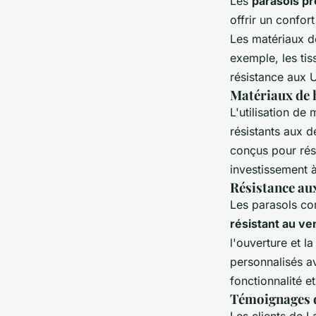
Les
parasols pr
offrir un confor
Les matériaux de
exemple, les tis
résistance aux 
Matériaux de h
L'utilisation de
résistants aux 
conçus pour rés
investissement 
Résistance au
Les parasols c
résistant au ve
l'ouverture et l
personnalisés a
fonctionnalité et
Témoignages de