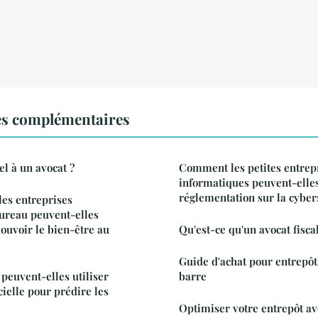
es complémentaires
el à un avocat ?
Comment les petites entrepr
informatiques peuvent-elles
réglementation sur la cyber
les entreprises
ureau peuvent-elles
uvoir le bien-être au
Qu'est-ce qu'un avocat fiscal
Guide d'achat pour entrepôt
euvent-elles utiliser
barre
icielle pour prédire les
Optimiser votre entrepôt a