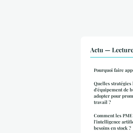
Actu — Lectur
Pourquoi faire app
Quelles stratégies 
d'équipement de b
adopter pour promo
travail ?
Comment les PME p
l'intelligence artif
besoins en stock ?