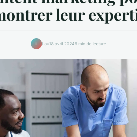
ontrer leur expert
Lou
18 avril 2024
6 min de lecture
L