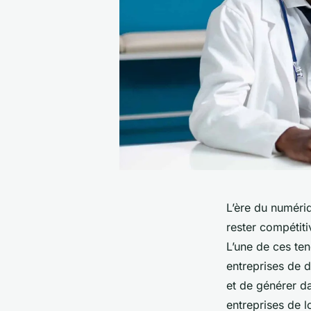
L’ère du numériq
rester compétit
L’une de ces te
entreprises de d
et de générer d
entreprises de l