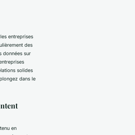
les entreprises
gulièrement des
es données sur
 entreprises
lations solides
 plongez dans le
ontent
ntenu en