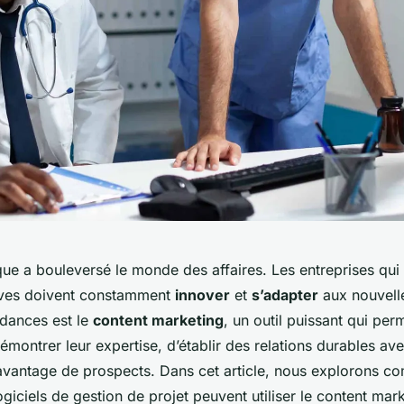
ue a bouleversé le monde des affaires. Les entreprises qui
ives doivent constamment
innover
et
s’adapter
aux nouvell
ndances est le
content marketing
, un outil puissant qui per
émontrer leur expertise, d’établir des relations durables av
avantage de prospects. Dans cet article, nous explorons c
ogiciels de gestion de projet peuvent utiliser le content mar