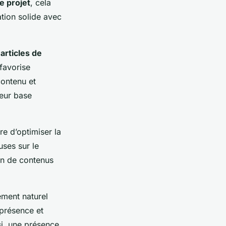
e projet
, cela
ation solide avec
s
articles de
 favorise
contenu et
eur base
e d’optimiser la
uses sur le
ion de contenus
ement naturel
 présence et
si, une présence