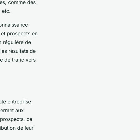
rmes, comme des
 etc.
onnaissance
et prospects en
n régulière de
les résultats de
e de trafic vers
te entreprise
 permet aux
t prospects, ce
ribution de leur