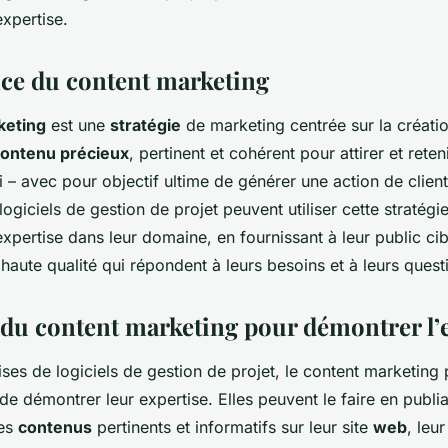
xpertise.
ce du content marketing
keting
est une
stratégie
de marketing centrée sur la créatio
ontenu précieux
, pertinent et cohérent pour attirer et reten
i – avec pour objectif ultime de générer une action de client
ogiciels de gestion de projet peuvent utiliser cette stratégi
xpertise dans leur domaine, en fournissant à leur public ci
haute qualité qui répondent à leurs besoins et à leurs quest
n du content marketing pour démontrer l’
ises de logiciels de gestion de projet, le content marketing 
e démontrer leur expertise. Elles peuvent le faire en publia
des
contenus
pertinents et informatifs sur leur site
web
, leu