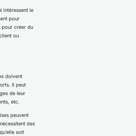
i intéressent le
sent pour
s pour créer du
lient ou
es doivent
rts. Il peut
ages de leur
nts, etc.
rises peuvent
 nécessitent des
u’elle soit