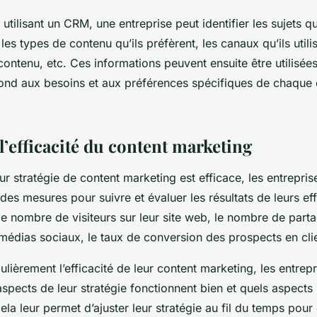
utilisant un CRM, une entreprise peut identifier les sujets qu
 les types de contenu qu’ils préfèrent, les canaux qu’ils utili
ntenu, etc. Ces informations peuvent ensuite être utilisée
ond aux besoins et aux préférences spécifiques de chaque c
l’efficacité du content marketing
eur stratégie de content marketing est efficace, les entrepris
des mesures pour suivre et évaluer les résultats de leurs effo
 le nombre de visiteurs sur leur site web, le nombre de part
médias sociaux, le taux de conversion des prospects en clie
lièrement l’efficacité de leur content marketing, les entrep
 aspects de leur stratégie fonctionnent bien et quels aspects
ela leur permet d’ajuster leur stratégie au fil du temps pour q