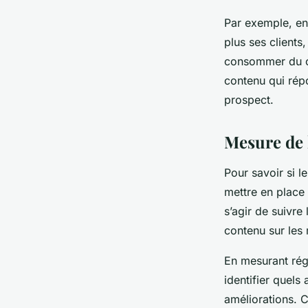
Par exemple, en 
plus ses clients,
consommer du co
contenu qui rép
prospect.
Mesure de 
Pour savoir si l
mettre en place 
s’agir de suivre
contenu sur les 
En mesurant régu
identifier quels
améliorations. C