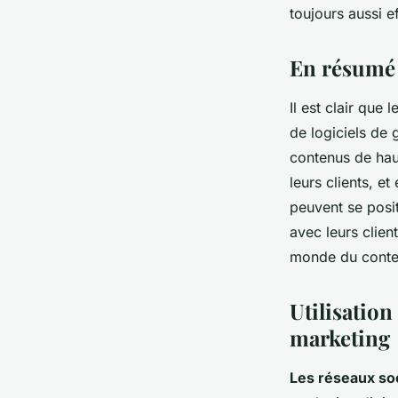
toujours aussi e
En résumé
Il est clair que
de logiciels de 
contenus de haut
leurs clients, et
peuvent se posit
avec leurs clien
monde du conten
Utilisation
marketing
Les réseaux so