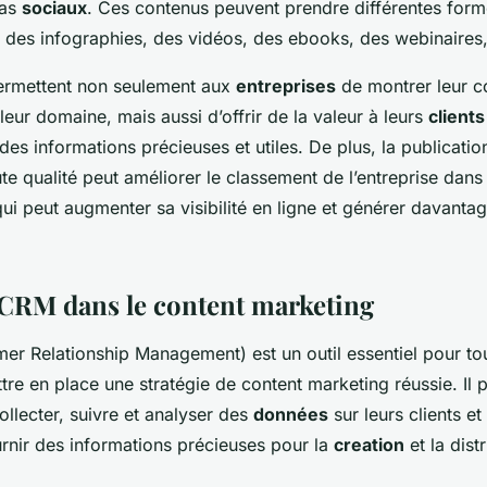
ias
sociaux
. Ces contenus peuvent prendre différentes fo
, des infographies, des vidéos, des ebooks, des webinaires,
ermettent non seulement aux
entreprises
de montrer leur c
eur domaine, mais aussi d’offrir de la valeur à leurs
clients
 des informations précieuses et utiles. De plus, la publicatio
e qualité peut améliorer le classement de l’entreprise dans 
qui peut augmenter sa visibilité en ligne et générer davantag
 CRM dans le content marketing
er Relationship Management) est un outil essentiel pour tou
tre en place une stratégie de content marketing réussie. Il
ollecter, suivre et analyser des
données
sur leurs clients e
urnir des informations précieuses pour la
creation
et la dist