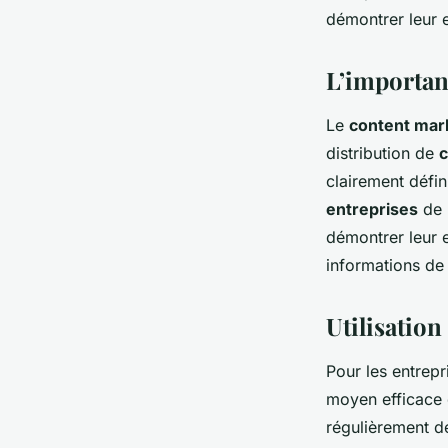
démontrer leur e
L’importan
Le
content mar
distribution de
c
clairement défin
entreprises
de l
démontrer leur e
informations de 
Utilisatio
Pour les entrepr
moyen efficace d
régulièrement 