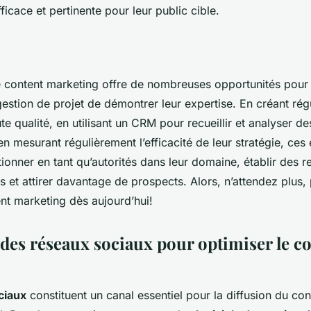
fficace et pertinente pour leur public cible.
 le content marketing offre de nombreuses opportunités pour 
gestion de projet de démontrer leur expertise. En créant ré
e qualité, en utilisant un CRM pour recueillir et analyser d
 en mesurant régulièrement l’efficacité de leur stratégie, ces
ionner en tant qu’autorités dans leur domaine, établir des re
ts et attirer davantage de prospects. Alors, n’attendez plus,
t marketing dès aujourd’hui!
 des réseaux sociaux pour optimiser le c
ciaux
constituent un canal essentiel pour la diffusion du co