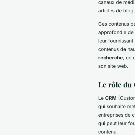
canaux de méd
articles de blog
Ces contenus p
approfondie de l
leur fournissant
contenus de haut
recherche
, ce 
son site web.
Le rôle du
Le
CRM
(Custom
qui souhaite met
entreprises de c
qui peut leur fo
contenu.