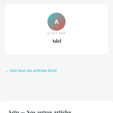
A
ECRIT PAR
Adel
← Voir tous les articles Actu
Actu — Nos autres articles