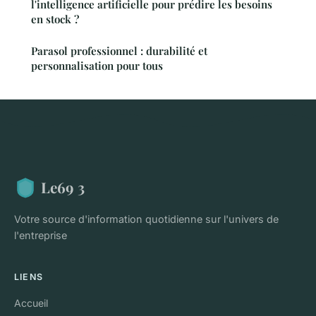
l'intelligence artificielle pour prédire les besoins
en stock ?
Parasol professionnel : durabilité et
personnalisation pour tous
Le69 3
Votre source d'information quotidienne sur l'univers de
l'entreprise
LIENS
Accueil