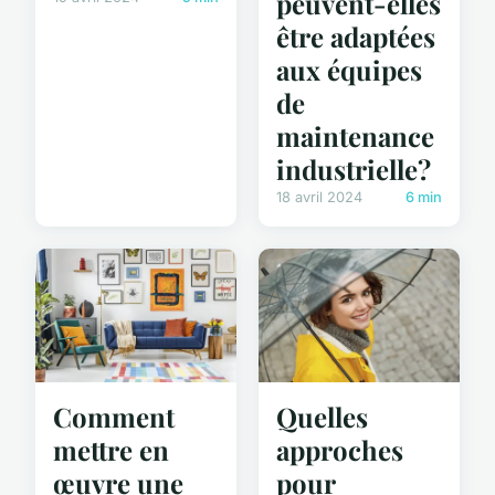
peuvent-elles
être adaptées
aux équipes
de
maintenance
industrielle?
18 avril 2024
6 min
Comment
Quelles
mettre en
approches
œuvre une
pour