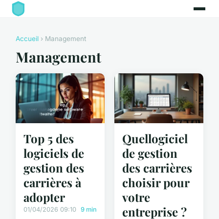
Accueil
› Management
Management
Top 5 des
Quellogiciel
logiciels de
de gestion
gestion des
des carrières
carrières à
choisir pour
adopter
votre
entreprise ?
01/04/2026 09:10
9 min