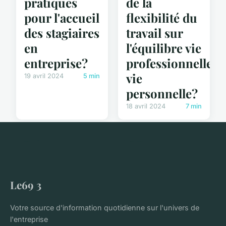
pratiques
de la
pour l'accueil
flexibilité du
des stagiaires
travail sur
en
l'équilibre vie
entreprise?
professionnelle-
vie
19 avril 2024
5 min
personnelle?
18 avril 2024
7 min
Le69 3
Votre source d'information quotidienne sur l'univers de
l'entreprise