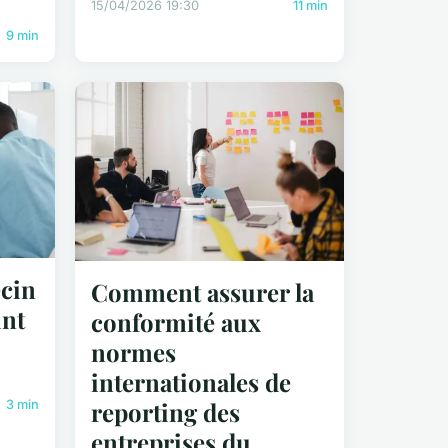
15/04/2026 19:30
11 min
9 min
cin
Comment assurer la
int
conformité aux
normes
internationales de
reporting des
3 min
entreprises du