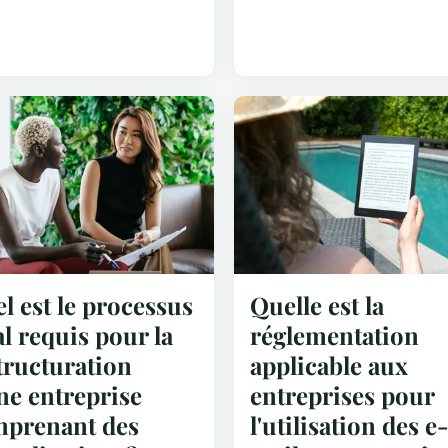
l est le processus
Quelle est la
al requis pour la
réglementation
tructuration
applicable aux
ne entreprise
entreprises pour
prenant des
l'utilisation des e