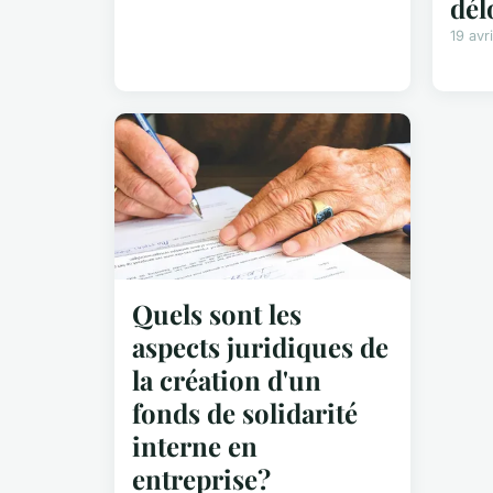
dél
19 avr
Quels sont les
aspects juridiques de
la création d'un
fonds de solidarité
interne en
entreprise?