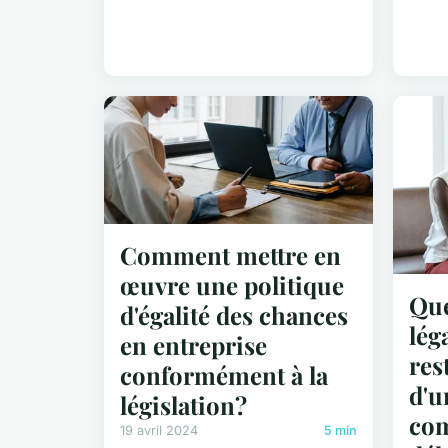
Comment mettre en
œuvre une politique
Que
d'égalité des chances
lég
en entreprise
res
conformément à la
d'u
législation?
com
19 avril 2024
5 min