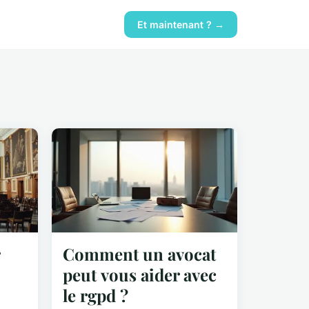
Et maintenant ? →
Comment un avocat
peut vous aider avec
le rgpd ?