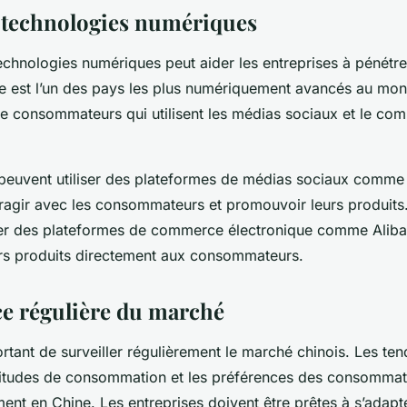
es technologies numériques
 technologies numériques peut aider les entreprises à pénétr
ne est l’un des pays les plus numériquement avancés au mo
 consommateurs qui utilisent les médias sociaux et le co
 peuvent utiliser des plateformes de médias sociaux comm
ragir avec les consommateurs et promouvoir leurs produits.
ser des plateformes de commerce électronique comme Alib
rs produits directement aux consommateurs.
ce régulière du marché
portant de surveiller régulièrement le marché chinois. Les te
bitudes de consommation et les préférences des consommat
nt en Chine. Les entreprises doivent être prêtes à s’adapte