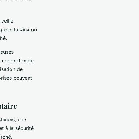
veille
xperts locaux ou
ché.
reuses
on approfondie
isation de
prises peuvent
taire
chinois, une
t à la sécurité
arché.