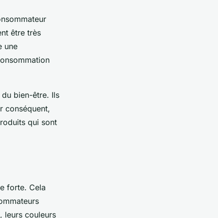
consommateur
t être très
e une
e consommation
du bien-être. Ils
ar conséquent,
roduits qui sont
e forte. Cela
nsommateurs
, leurs couleurs