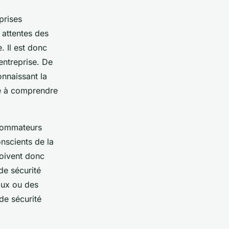
prises
 attentes des
. Il est donc
entreprise. De
onnaissant la
se à comprendre
nsommateurs
nscients de la
doivent donc
de sécurité
aux ou des
de sécurité