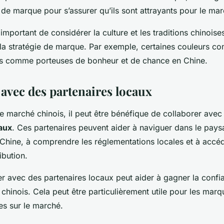
de marque pour s’assurer qu’ils sont attrayants pour le mar
 important de considérer la culture et les traditions chinoise
e la stratégie de marque. Par exemple, certaines couleurs c
es comme porteuses de bonheur et de chance en Chine.
 avec des partenaires locaux
le marché chinois, il peut être bénéfique de collaborer avec
aux
. Ces partenaires peuvent aider à naviguer dans le paysa
Chine, à comprendre les réglementations locales et à accé
ibution.
ler avec des partenaires locaux peut aider à gagner la conf
hinois. Cela peut être particulièrement utile pour les marq
es sur le marché.