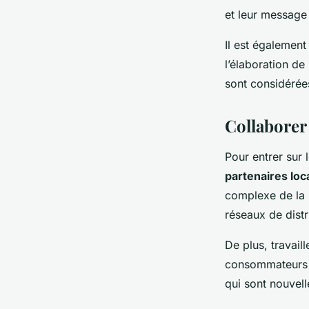
et leur message 
Il est également
l’élaboration d
sont considéré
Collaborer
Pour entrer sur 
partenaires loc
complexe de la 
réseaux de distr
De plus, travail
consommateurs c
qui sont nouvell