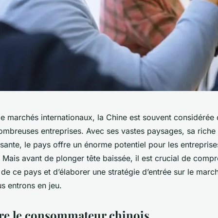
 de marchés internationaux, la Chine est souvent considérée
ombreuses entreprises. Avec ses vastes paysages, sa riche h
sante, le pays offre un énorme potentiel pour les entreprise
 Mais avant de plonger tête baissée, il est crucial de compr
e ce pays et d’élaborer une stratégie d’entrée sur le march
us entrons en jeu.
e le consommateur chinois