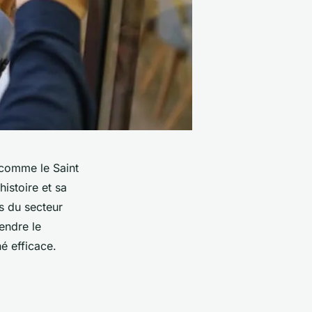
 comme le Saint
istoire et sa
s du secteur
endre le
é efficace.