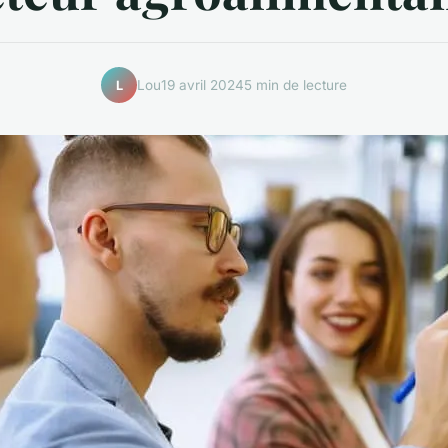
Lou
19 avril 2024
5 min de lecture
L