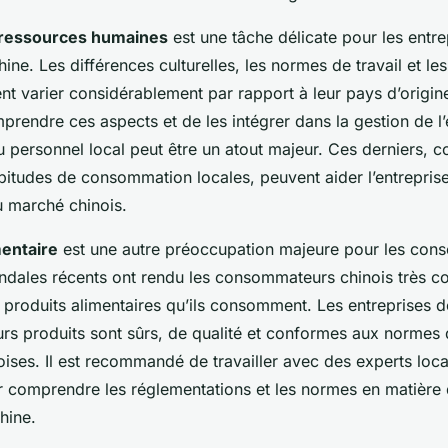
 ressources humaines
est une tâche délicate pour les entre
ine. Les différences culturelles, les normes de travail et les
 varier considérablement par rapport à leur pays d’origine
prendre ces aspects et de les intégrer dans la gestion de l’
 personnel local peut être un atout majeur. Ces derniers, c
habitudes de consommation locales, peuvent aider l’entrepri
u marché chinois.
mentaire
est une autre préoccupation majeure pour les co
andales récents ont rendu les consommateurs chinois très co
produits alimentaires qu’ils consomment. Les entreprises 
urs produits sont sûrs, de qualité et conformes aux normes 
oises. Il est recommandé de travailler avec des experts loc
r comprendre les réglementations et les normes en matière 
hine.