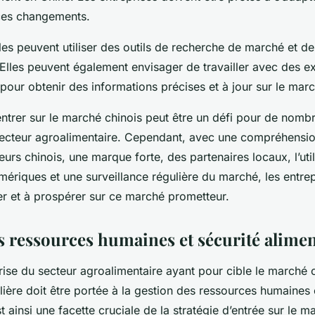
ces changements.
lles peuvent utiliser des outils de recherche de marché et de 
 Elles peuvent également envisager de travailler avec des e
pour obtenir des informations précises et à jour sur le mar
entrer sur le marché chinois peut être un défi pour de nomb
secteur agroalimentaire. Cependant, avec une compréhensi
s chinois, une marque forte, des partenaires locaux, l’util
mériques et une surveillance régulière du marché, les entre
er et à prospérer sur ce marché prometteur.
s ressources humaines et sécurité alimen
ise du secteur agroalimentaire ayant pour cible le marché 
ulière doit être portée à la gestion des ressources humaines e
t ainsi une facette cruciale de la stratégie d’entrée sur le m