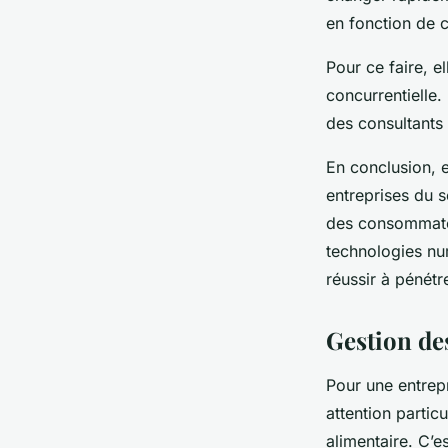
en fonction de 
Pour ce faire, e
concurrentielle.
des consultants 
En conclusion, 
entreprises du 
des consommateur
technologies nu
réussir à pénétr
Gestion de
Pour une entrepr
attention partic
alimentaire. C’es