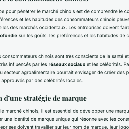
pe pour pénétrer le marché chinois est de comprendre le 
éférences et les habitudes des consommateurs chinois peuven
elles des marchés occidentaux. Les entreprises doivent fair
ofondie
sur les goûts, les préférences et les habitudes d
 consommateurs chinois sont très conscients de la santé et 
très influencés par les
réseaux sociaux
et les célébrités. P
u secteur agroalimentaire pourrait envisager de créer des p
et approuvés par des célébrités locales.
n d’une stratégie de marque
 le marché chinois, il est essentiel de développer une marqu
er une identité de marque unique qui résonne avec les co
reprises doivent travailler sur leur nom de marque, leur logo