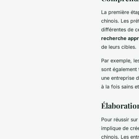
La première éta
chinois. Les pr
différentes de c
recherche appr
de leurs cibles.
Par exemple, les
sont également 
une entreprise d
à la fois sains 
Élaboratio
Pour réussir sur
implique de cré
chinois. Les ent