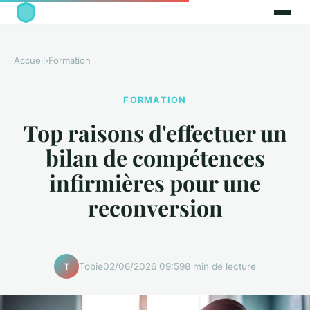
Accueil
›
Formation
FORMATION
Top raisons d'effectuer un
bilan de compétences
infirmières pour une
reconversion
Tobie
02/06/2026 09:59
8 min de lecture
T