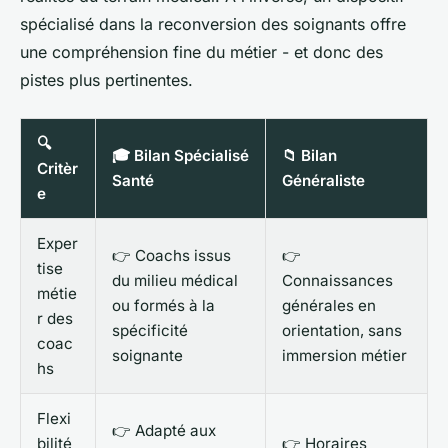
spécialisé dans la reconversion des soignants offre
une compréhension fine du métier - et donc des
pistes plus pertinentes.
🔍
🎓 Bilan Spécialisé
📁 Bilan
Critèr
Santé
Généraliste
e
Exper
👉 Coachs issus
👉
tise
du milieu médical
Connaissances
métie
ou formés à la
générales en
r des
spécificité
orientation, sans
coac
soignante
immersion métier
hs
Flexi
👉 Adapté aux
bilité
👉 Horaires