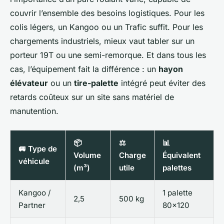
couvrir l’ensemble des besoins logistiques. Pour les
colis légers, un Kangoo ou un Trafic suffit. Pour les
chargements industriels, mieux vaut tabler sur un
porteur 19T ou une semi-remorque. Et dans tous les
cas, l’équipement fait la différence : un
hayon
élévateur
ou un
tire-palette
intégré peut éviter des
retards coûteux sur un site sans matériel de
manutention.
📦
⚖️
📊
🚐 Type de
Volume
Charge
Équivalent
véhicule
(m³)
utile
palettes
Kangoo /
1 palette
2,5
500 kg
Partner
80x120