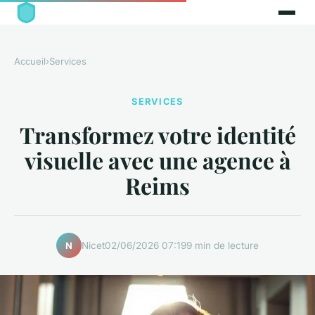
Accueil
›
Services
SERVICES
Transformez votre identité
visuelle avec une agence à
Reims
Nicet
02/06/2026 07:19
9 min de lecture
N