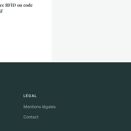
vec RFID ou code
if
LÉGAL
Mentions légales
Contact