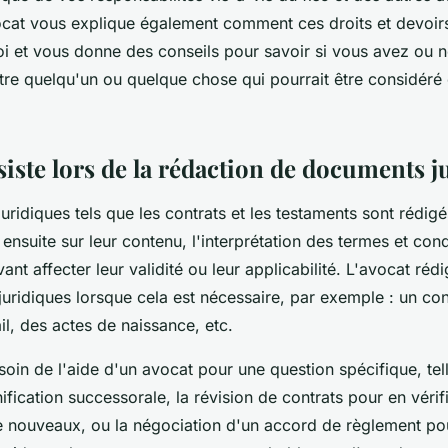
ocat vous explique également comment ces droits et devoir
oi et vous donne des conseils pour savoir si vous avez ou 
tre quelqu'un ou quelque chose qui pourrait être considéré
siste lors de la rédaction de documents j
ridiques tels que les contrats et les testaments sont rédig
 ensuite sur leur contenu, l'interprétation des termes et cond
vant affecter leur validité ou leur applicabilité. L'avocat ré
ridiques lorsque cela est nécessaire, par exemple : un cont
il, des actes de naissance, etc.
oin de l'aide d'un avocat pour une question spécifique, tel
ification successorale, la révision de contrats pour en vérifi
e nouveaux, ou la négociation d'un accord de règlement po