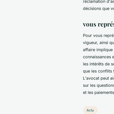
réclamation d'a
décisions que v
vous repré
Pour vous représ
vigueur, ainsi q
affaire impliqu
connaissances e
les intérêts de 
que les conflits
L'avocat peut ai
sur les question
et les paiements
Actu