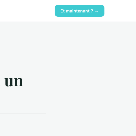
Et maintenant ? →
à un