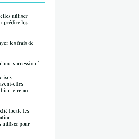
les utiliser
ur prédire les
yer les frais de
d'une succession ?
prises
vent-elles
 bien-être au
ité locale les
ation
 utiliser pour