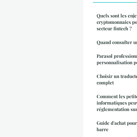
Quels sont les enje
cryptomonnaies pou
secteur fintech ?
Quand consulter un
Parasol professionn
personnalisation p
Choisir un traduct
complet
Comment les petite
informatiques peuv
réglementation sur
Guide d'achat pour
barre