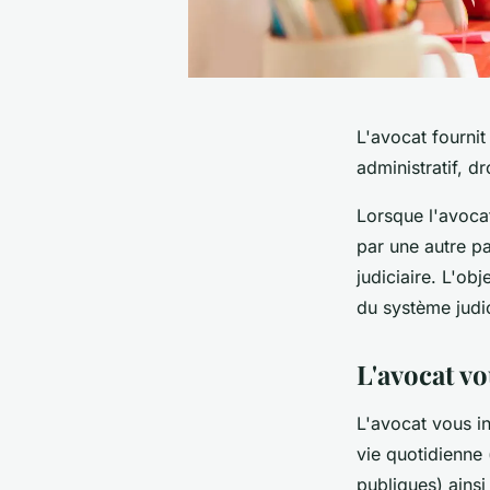
L'avocat fournit 
administratif, dr
Lorsque l'avocat
par une autre pa
judiciaire. L'obj
du système judic
L'avocat vo
L'avocat vous in
vie quotidienne (
publiques) ainsi