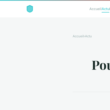
Accueil
Actu
Accueil
›
Actu
Pou