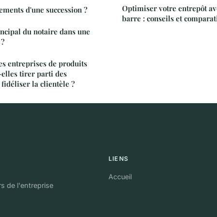
Optimiser votre entrepôt a
lements d'une succession ?
barre : conseils et comparat
incipal du notaire dans une
 ?
s entreprises de produits
lles tirer parti des
idéliser la clientèle ?
LIENS
Accueil
s de l'entreprise