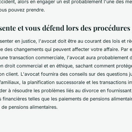
ccident, alors en engager un est probablement l'une des mei
ous pouvez prendre.
sente et vous défend lors des procédures 
enter en justice, l'avocat doit être au courant des lois et 
ue des changements qui peuvent affecter votre affaire. Par 
e une transaction commerciale, l'avocat aura probablement 
n droit commercial et en éthique, sachant comment protég
son client. L'avocat fournira des conseils sur des questions ju
 familiaux, la planification successorale et les transactions 
der à résoudre les problèmes liés au divorce en fournissant
s financières telles que les paiements de pensions alimentai
 de pensions alimentaires.