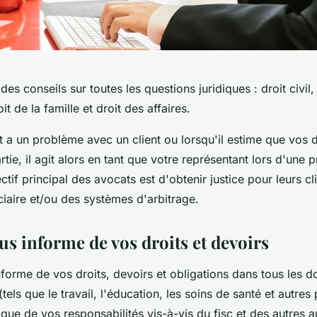
des conseils sur toutes les questions juridiques : droit civil,
oit de la famille et droit des affaires.
 a un problème avec un client ou lorsqu'il estime que vos d
rtie, il agit alors en tant que votre représentant lors d'une
ectif principal des avocats est d'obtenir justice pour leurs cli
iaire et/ou des systèmes d'arbitrage.
us informe de vos droits et devoirs
forme de vos droits, devoirs et obligations dans tous les 
tels que le travail, l'éducation, les soins de santé et autres
 que de vos responsabilités vis-à-vis du fisc et des autres a