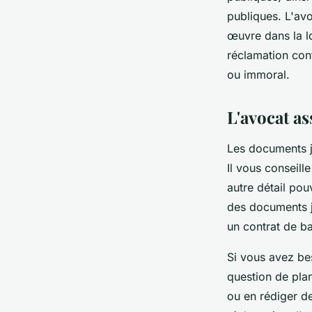
publiques. L'av
œuvre dans la l
réclamation con
ou immoral.
L'avocat as
Les documents ju
Il vous conseille
autre détail pou
des documents ju
un contrat de ba
Si vous avez bes
question de plan
ou en rédiger d