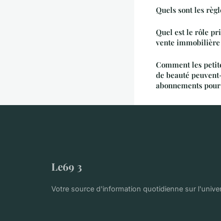
Quels sont les règ
Quel est le rôle pr
vente immobilière
Comment les petite
de beauté peuvent-e
abonnements pour f
Le69 3
Votre source d'information quotidienne sur l'univer